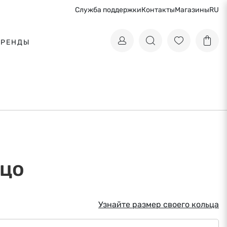
Служба поддержки
Контакты
Магазины
RU
БРЕНДЫ
цо
Узнайте размер своего кольца