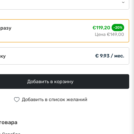
€119,20
сразу
-20%
Цена
€149,00
€ 9.93 / мес.
чку
Добавить в корзину
Добавить в список желаний
товара