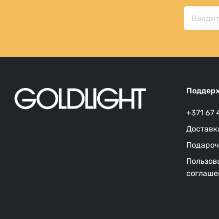
Поддерж
+371 67 
Доставк
Подароч
Пользов
соглаше