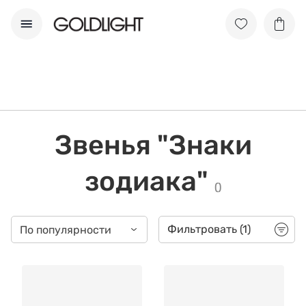
Звенья "Знаки
зодиака"
(
)
Фильтровать
(1)
По популярности