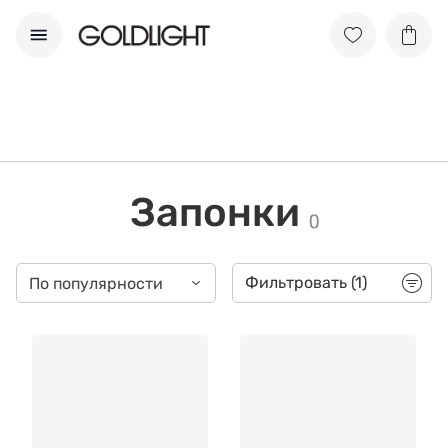
Запонки
(
)
Фильтровать
(1)
По популярности