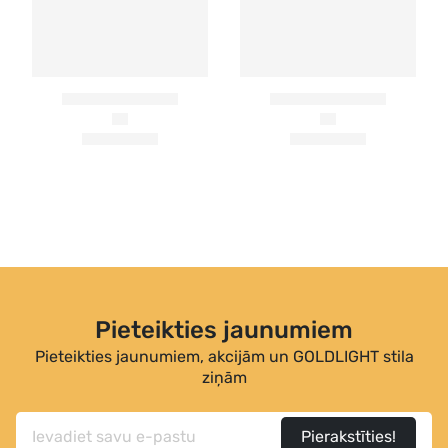
Pieteikties jaunumiem
Pieteikties jaunumiem, akcijām un GOLDLIGHT stila
ziņām
Pierakstīties!