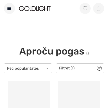
Aproču pogas
(
)
Filtrēt
(1)
Pēc popularitātes