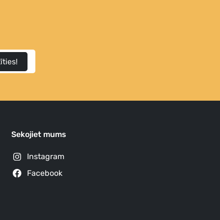
īties!
Sekojiet mums
Instagram
Facebook