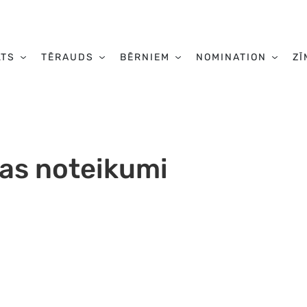
LTS
TĒRAUDS
BĒRNIEM
NOMINATION
ZĪ
as noteikumi