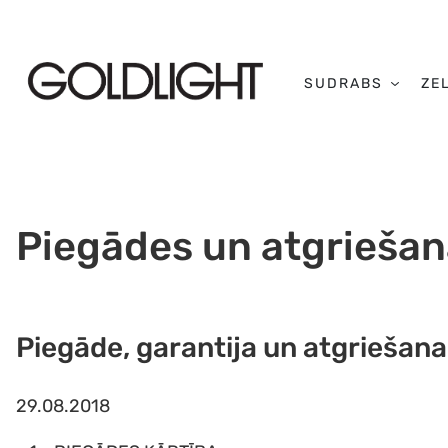
SUDRABS
ZE
Piegādes un atgriešan
Piegāde, garantija un atgriešana
29.08.2018