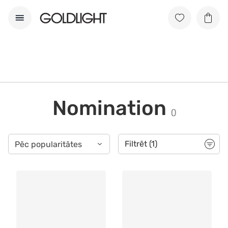
Nomination
(
)
Filtrēt
(1)
Pēc popularitātes