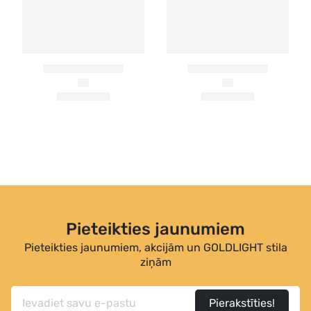
Pieteikties jaunumiem
Pieteikties jaunumiem, akcijām un GOLDLIGHT stila
ziņām
Pierakstīties!