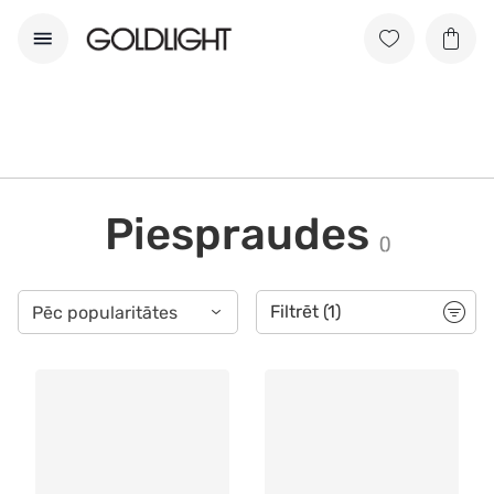
Piespraudes
(
)
Filtrēt
(1)
Pēc popularitātes