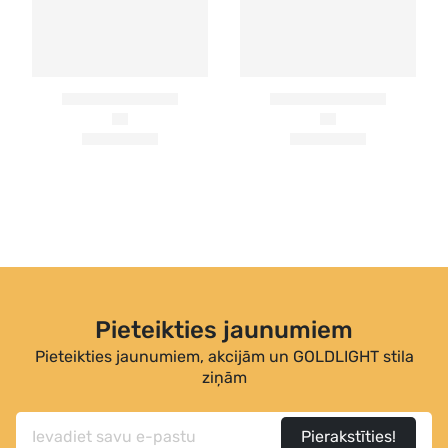
Pieteikties jaunumiem
Pieteikties jaunumiem, akcijām un GOLDLIGHT stila
ziņām
Pierakstīties!