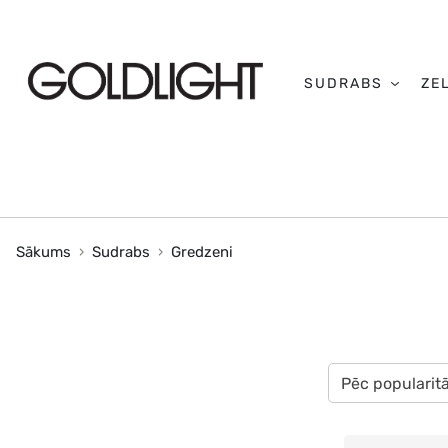
SUDRABS
ZE
Sākums
Sudrabs
Gredzeni
Pēc popularit