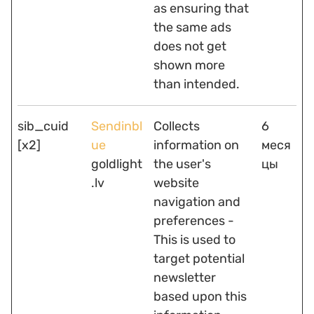
as ensuring that
the same ads
does not get
shown more
than intended.
sib_cuid
Sendinbl
Collects
6
[x2]
ue
information on
меся
goldlight
the user's
цы
.lv
website
navigation and
preferences -
This is used to
target potential
newsletter
based upon this