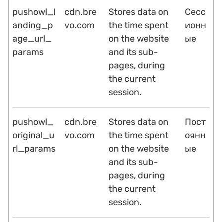
pushowl_l
cdn.bre
Stores data on
Сесс
anding_p
vo.com
the time spent
ионн
age_url_
on the website
ые
params
and its sub-
pages, during
the current
session.
pushowl_
cdn.bre
Stores data on
Пост
original_u
vo.com
the time spent
оянн
rl_params
on the website
ые
and its sub-
pages, during
the current
session.