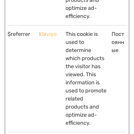
products and
optimize ad-
efficiency.
$referrer
Klaviyo
This cookie is
Пост
used to
оянн
determine
ые
which products
the visitor has
viewed. This
information is
used to promote
related
products and
optimize ad-
efficiency.