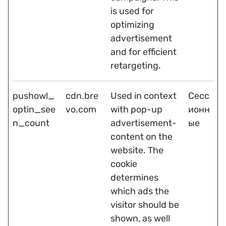
is used for
optimizing
advertisement
and for efficient
retargeting.
pushowl_
cdn.bre
Used in context
Сесс
optin_see
vo.com
with pop-up
ионн
n_count
advertisement-
ые
content on the
website. The
cookie
determines
which ads the
visitor should be
shown, as well