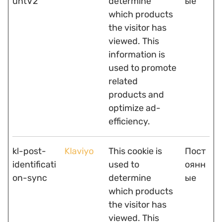
untV2
determine
ые
which products
the visitor has
viewed. This
information is
used to promote
related
products and
optimize ad-
efficiency.
kl-post-
Klaviyo
This cookie is
Пост
identificati
used to
оянн
on-sync
determine
ые
which products
the visitor has
viewed. This