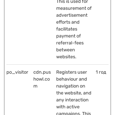
This is used for
measurement of
advertisement
efforts and
facilitates
payment of
referral-fees
between
websites.
po_visitor
cdn.pus
Registers user
1 год
howl.co
behaviour and
m
navigation on
the website, and
any interaction
with active
campaigns. This