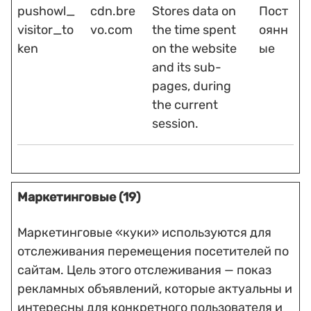
pushowl_
cdn.bre
Stores data on
Пост
visitor_to
vo.com
the time spent
оянн
ken
on the website
ые
and its sub-
pages, during
the current
session.
Маркетинговые (19)
Маркетинговые «куки» используются для
отслеживания перемещения посетителей по
сайтам. Цель этого отслеживания — показ
рекламных объявлений, которые актуальны и
интересны для конкретного пользователя и