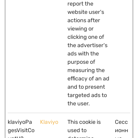
report the
website user's
actions after
viewing or
clicking one of
the advertiser's
ads with the
purpose of
measuring the
efficacy of an ad
and to present
targeted ads to
the user.
klaviyoPa
Klaviyo
This cookie is
Сесс
gesVisitCo
used to
ионн