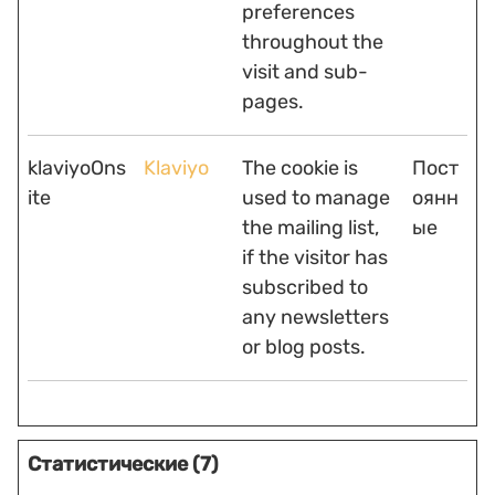
preferences
throughout the
visit and sub-
pages.
klaviyoOns
Klaviyo
The cookie is
Пост
ite
used to manage
оянн
the mailing list,
ые
if the visitor has
subscribed to
any newsletters
or blog posts.
Статистические (7)