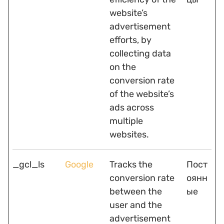
website’s
advertisement
efforts, by
collecting data
on the
conversion rate
of the website’s
ads across
multiple
websites.
_gcl_ls
Google
Tracks the
Пост
conversion rate
оянн
between the
ые
user and the
advertisement