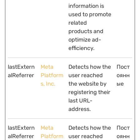
information is
used to promote
related
products and
optimize ad-
efficiency.
lastExtern
Meta
Detects how the
Пост
alReferrer
Platform
user reached
оянн
s, Inc.
the website by
ые
registering their
last URL-
address.
lastExtern
Meta
Detects how the
Пост
alReferrer
Platform
user reached
оянн