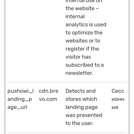
internal use on
the website –
internal
analytics is used
to optimize the
websites or to
register if the
visitor has
subscribed to a
newsletter.
pushowl_l
cdn.bre
Detects and
Сесс
anding_p
vo.com
stores which
ионн
age_url
landing page
ые
was presented
to the user.