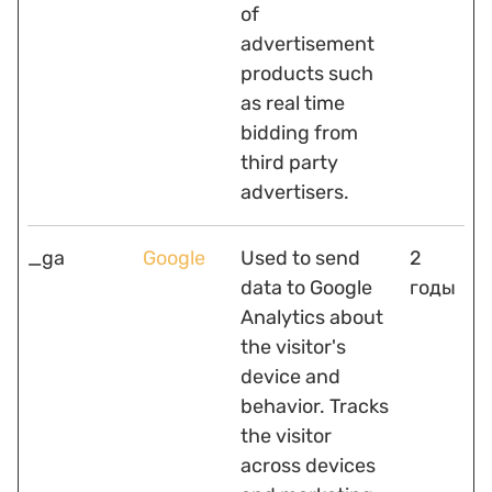
of
advertisement
products such
as real time
bidding from
third party
advertisers.
_ga
Google
Used to send
2
data to Google
годы
Analytics about
the visitor's
device and
behavior. Tracks
the visitor
across devices