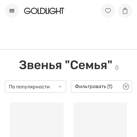
Звенья "Семья"
(
)
Фильтровать
(1)
По популярности