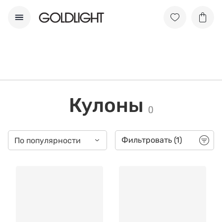
Кулоны
(
)
Фильтровать
(1)
По популярности