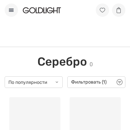
Серебро
(
)
Фильтровать
(1)
По популярности