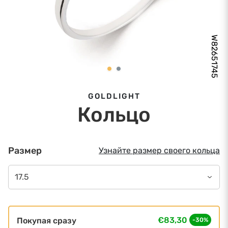
W82651745
GOLDLIGHT
Кольцо
Размер
Узнайте размер своего кольца
17.5
€83,30
Покупая сразу
-30%