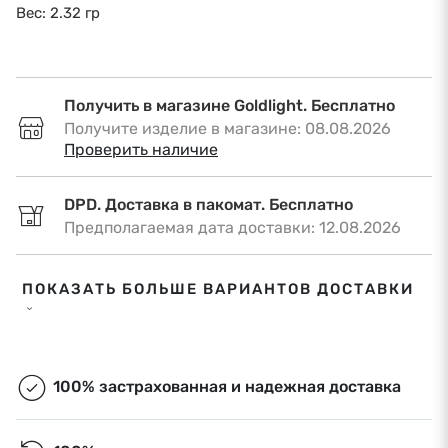
Вес: 2.32 гр
Получить в магазине Goldlight. Бесплатно
Получите изделие в магазине: 08.08.2026
•
Проверить наличие
DPD. Доставка в пакомат. Бесплатно
Предполагаемая дата доставки: 12.08.2026
DPD. Доставка по адресу. €6,50
ПОКАЗАТЬ БОЛЬШЕ ВАРИАНТОВ ДОСТАВКИ
Предполагаемая дата доставки: 12.08.2026
Omniva. Доставка в пакомат. Бесплатно
Предполагаемая дата доставки: 12.08.2026
100% застрахованная и надежная доставка
Экспресс-доставка. €9,00