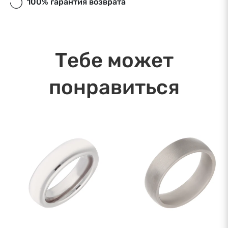
100% гарантия возврата
Экспресс-доставка в Риге и Рижском районе
в течение дня. Ближайшая дата доставки:
08.08.2026
Тебе может
понравиться