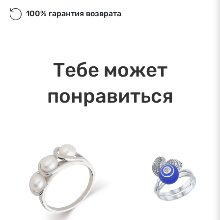
Экспресс-доставка. €9,00
100% гарантия возврата
Экспресс-доставка в Риге и Рижском районе
в течение дня. Ближайшая дата доставки:
10.08.2026
Тебе может
понравиться