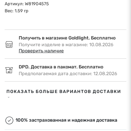
Артикул: W81904575
Вес: 1.59 гр
Получить в магазине Goldlight. Бесплатно
Получите изделие в магазине: 10.08.2026
•
Проверить наличие
DPD. Доставка в пакомат. Бесплатно
Предполагаемая дата доставки: 12.08.2026
DPD. Доставка по адресу. €6,50
ПОКАЗАТЬ БОЛЬШЕ ВАРИАНТОВ ДОСТАВКИ
Предполагаемая дата доставки: 12.08.2026
Omniva. Доставка в пакомат. Бесплатно
Предполагаемая дата доставки: 12.08.2026
100% застрахованная и надежная доставка