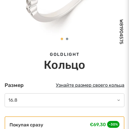
W81904575
GOLDLIGHT
Кольцо
Размер
Узнайте размер своего кольца
16.8
€69,30
Покупая сразу
-30%