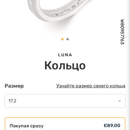
W80957763
LUNA
Кольцо
Размер
Узнайте размер своего кольца
17.2
€89,00
Покупая сразу