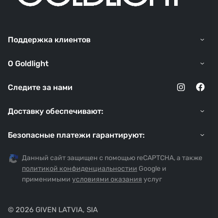
Поддержка клиентов
O Goldlight
Следите за нами
Доставку обеспечивают:
Безопасные платежи гарантируют:
Данный сайт защищен с помощью reCAPTCHA, а также
политикой конфиденциальностии
Google и
применимыми
условиями оказания
услуг
© 2026 GIVEN LATVIA, SIA