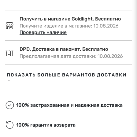
Получить в магазине Goldlight. Бесплатно
Получите изделие в магазине: 10.08.2026
•
Проверить наличие
DPD. Доставка в пакомат. Бесплатно
Предполагаемая дата доставки: 10.08.2026
DPD. Доставка по адресу. €6,50
ПОКАЗАТЬ БОЛЬШЕ ВАРИАНТОВ ДОСТАВКИ
Предполагаемая дата доставки: 10.08.2026
Omniva. Доставка в пакомат. Бесплатно
Предполагаемая дата доставки: 10.08.2026
100% застрахованная и надежная доставка
Экспресс-доставка. €9,00
100% гарантия возврата
Экспресс-доставка в Риге и Рижском районе
в течение дня. Ближайшая дата доставки: