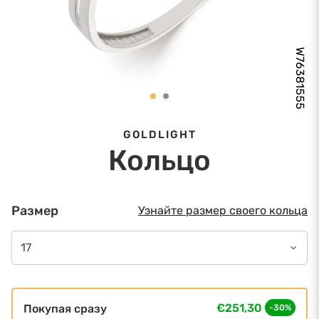
W76381555
GOLDLIGHT
Кольцо
Размер
Узнайте размер своего кольца
17
€251,30
Покупая сразу
-30%