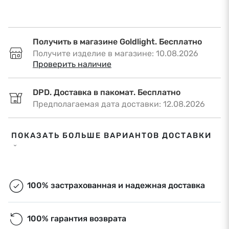
Получить в магазине Goldlight. Бесплатно
Получите изделие в магазине: 10.08.2026
•
Проверить наличие
DPD. Доставка в пакомат. Бесплатно
Предполагаемая дата доставки: 12.08.2026
DPD. Доставка по адресу. €6,50
ПОКАЗАТЬ БОЛЬШЕ ВАРИАНТОВ ДОСТАВКИ
Предполагаемая дата доставки: 12.08.2026
Omniva. Доставка в пакомат. Бесплатно
Предполагаемая дата доставки: 12.08.2026
100% застрахованная и надежная доставка
Экспресс-доставка. €9,00
100% гарантия возврата
Экспресс-доставка в Риге и Рижском районе