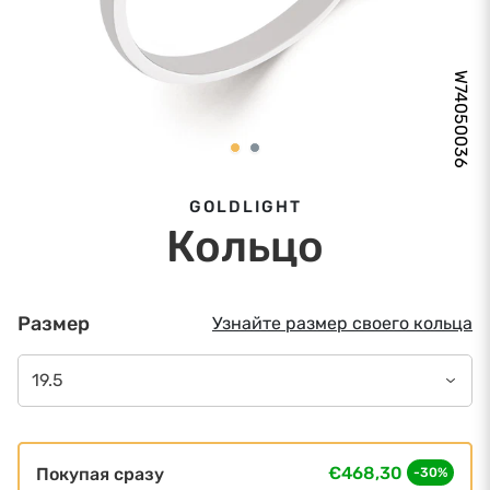
W74050036
GOLDLIGHT
Кольцо
Размер
Узнайте размер своего кольца
19.5
€468,30
Покупая сразу
-30%