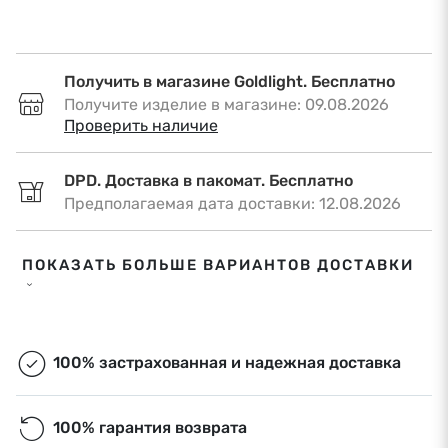
Получить в магазине Goldlight. Бесплатно
Получите изделие в магазине: 09.08.2026
•
Проверить наличие
DPD. Доставка в пакомат. Бесплатно
Предполагаемая дата доставки: 12.08.2026
DPD. Доставка по адресу. €6,50
ПОКАЗАТЬ БОЛЬШЕ ВАРИАНТОВ ДОСТАВКИ
Предполагаемая дата доставки: 12.08.2026
Omniva. Доставка в пакомат. Бесплатно
Предполагаемая дата доставки: 12.08.2026
100% застрахованная и надежная доставка
Экспресс-доставка. €9,00
100% гарантия возврата
Экспресс-доставка в Риге и Рижском районе