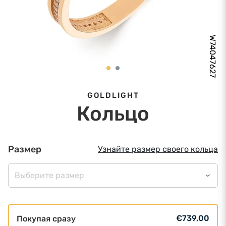
W74047627
GOLDLIGHT
Кольцо
Размер
Узнайте размер своего кольца
Выберите размер
€739,00
Покупая сразу