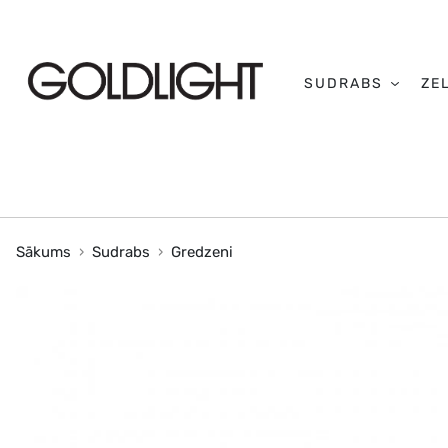
SUDRABS
ZE
Sākums
Sudrabs
Gredzeni