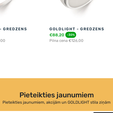
- GREDZENS
GOLDLIGHT - GREDZENS
€88,20
-30%
,00
Pilna cena €126,00
Pieteikties jaunumiem
Pieteikties jaunumiem, akcijām un GOLDLIGHT stila ziņām