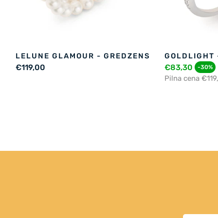
LELUNE GLAMOUR - GREDZENS
GOLDLIGHT 
€119,00
€83,30
-30%
Pilna cena €119