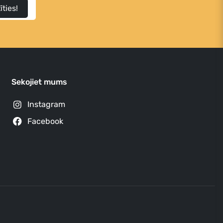
īties!
Sekojiet mums
Instagram
Facebook