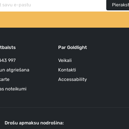
Pierakst
atbalsts
Par Goldlight
443 997
Veikali
un atgriešana
Kontakti
arte
Accessability
as noteikumi
Drošu apmaksu nodrošina: