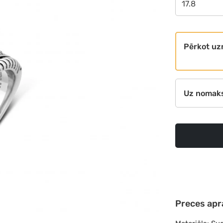
17.8
Pērkot uz
Uz nomak
Preces apr