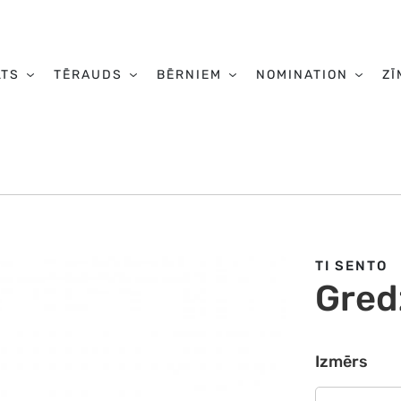
LTS
TĒRAUDS
BĒRNIEM
NOMINATION
ZĪ
TI SENTO
Gred
Izmērs