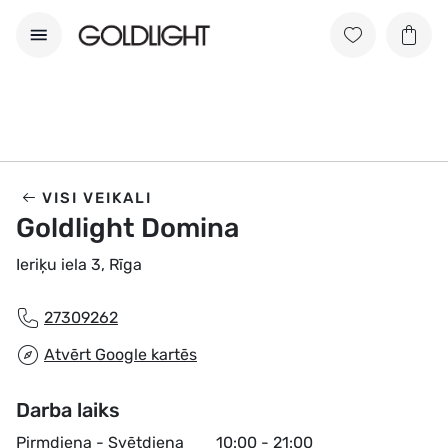
VISI VEIKALI
Goldlight Domina
Ieriķu iela 3, Rīga
27309262
Atvērt Google kartēs
Darba laiks
Pirmdiena - Svētdiena
10:00 - 21:00