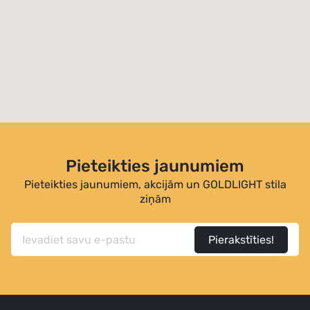
Pieteikties jaunumiem
Pieteikties jaunumiem, akcijām un GOLDLIGHT stila
ziņām
Pierakstīties!