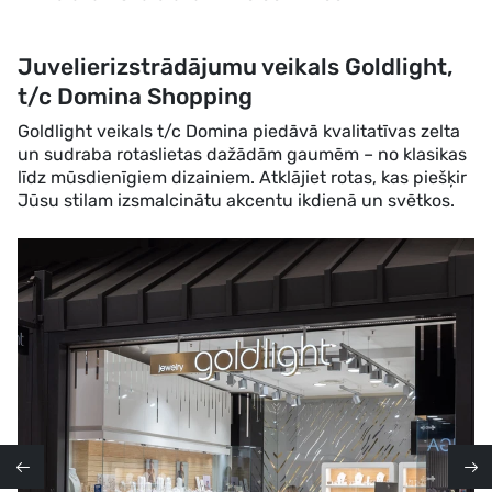
Juvelierizstrādājumu veikals Goldlight,
t/c Domina Shopping
Goldlight veikals t/c Domina piedāvā kvalitatīvas zelta
un sudraba rotaslietas dažādām gaumēm – no klasikas
līdz mūsdienīgiem dizainiem. Atklājiet rotas, kas piešķir
Jūsu stilam izsmalcinātu akcentu ikdienā un svētkos.