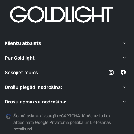
Klientu atbalsts
Par Goldlight
Sekojiet mums
Drošu piegādi nodrošina:
Drošu apmaksu nodrošina:
Šo mājaslapu aizsargā reCAPTCHA, tāpēc uz to tiek
attiecināta Google
Privātuma politika
un
Lietošanas
noteikumi
.