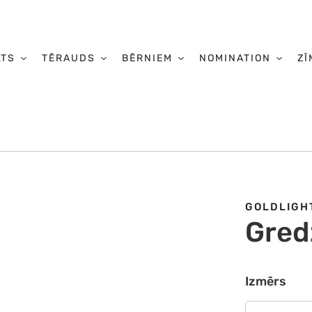
LTS
TĒRAUDS
BĒRNIEM
NOMINATION
ZĪ
GOLDLIGH
Gred
Izmērs