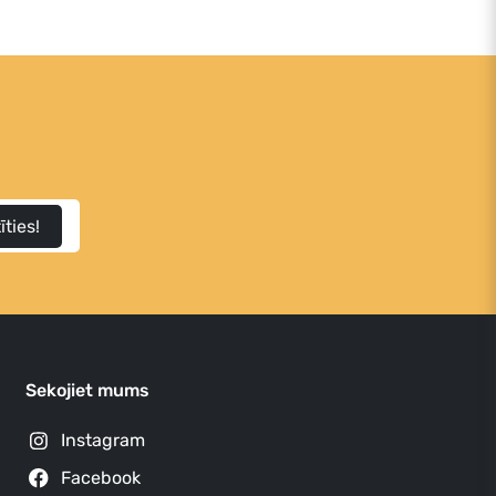
īties!
Sekojiet mums
Instagram
Facebook