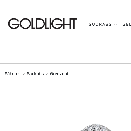
SUDRABS
ZE
Sākums
Sudrabs
Gredzeni