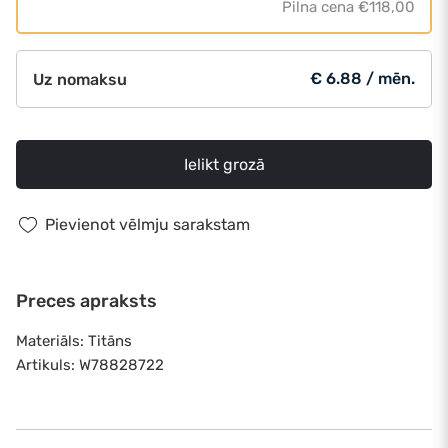
Pilna cena
€118,00
€ 6.88 / mēn.
Uz nomaksu
Ielikt grozā
Pievienot vēlmju sarakstam
Preces apraksts
Materiāls: Titāns
Artikuls: W78828722