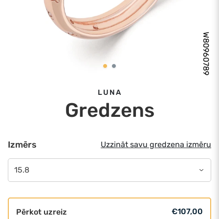
W80960789
LUNA
Gredzens
Izmērs
Uzzināt savu gredzena izmēru
15.8
€107,00
Pērkot uzreiz