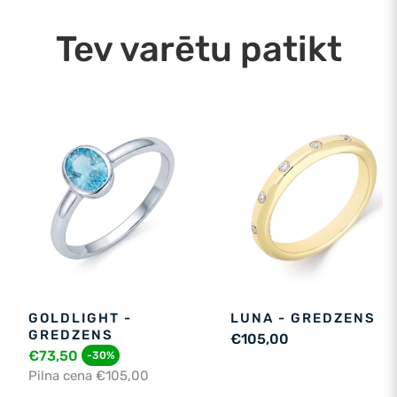
Tev varētu patikt
GOLDLIGHT -
LUNA - GREDZENS
GREDZENS
€105,00
€73,50
-30%
Pilna cena €105,00