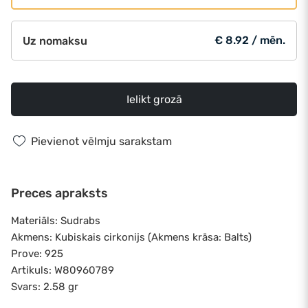
€ 8.92 / mēn.
Uz nomaksu
Ielikt grozā
Pievienot vēlmju sarakstam
Preces apraksts
Materiāls: Sudrabs
Akmens: Kubiskais cirkonijs (Akmens krāsa: Balts)
Prove: 925
Artikuls: W80960789
Svars: 2.58 gr