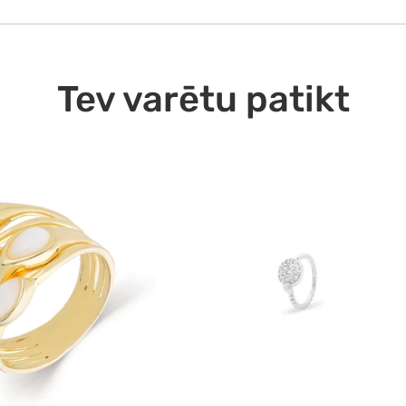
Ekspre
10.08
Tev varētu patikt