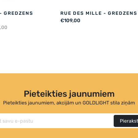
- GREDZENS
RUE DES MILLE - GREDZENS
€109,00
7,00
Pieteikties jaunumiem
Pieteikties jaunumiem, akcijām un GOLDLIGHT stila ziņām
Pierakst