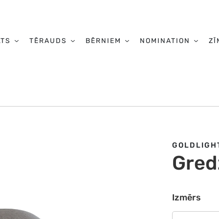
LTS
TĒRAUDS
BĒRNIEM
NOMINATION
ZĪ
GOLDLIGH
Gred
Izmērs