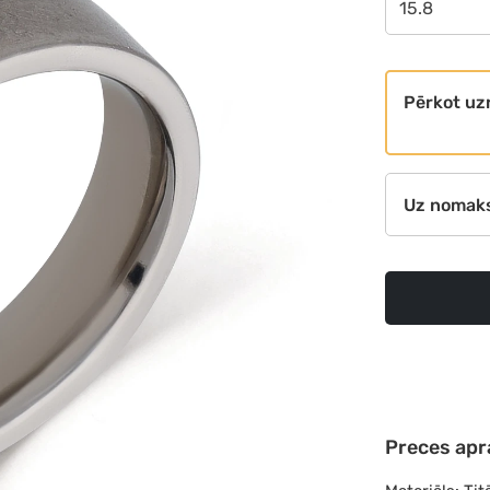
15.8
Pērkot uz
Uz nomak
Preces apr