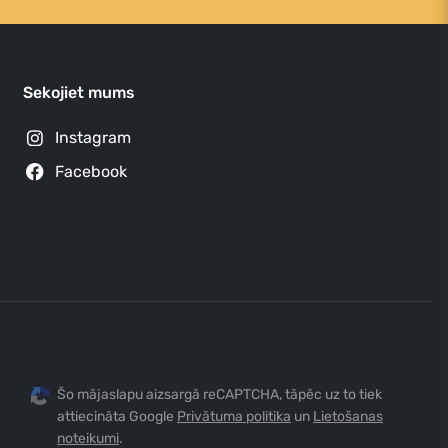
Sekojiet mums
Instagram
Facebook
Šo mājaslapu aizsargā reCAPTCHA, tāpēc uz to tiek
attiecināta Google
Privātuma politika
un
Lietošanas
noteikumi
.