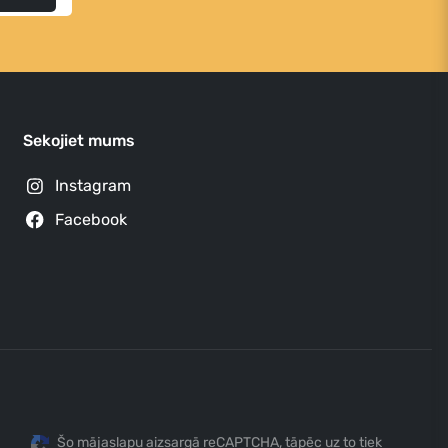
Sekojiet mums
Instagram
Facebook
Šo mājaslapu aizsargā reCAPTCHA, tāpēc uz to tiek