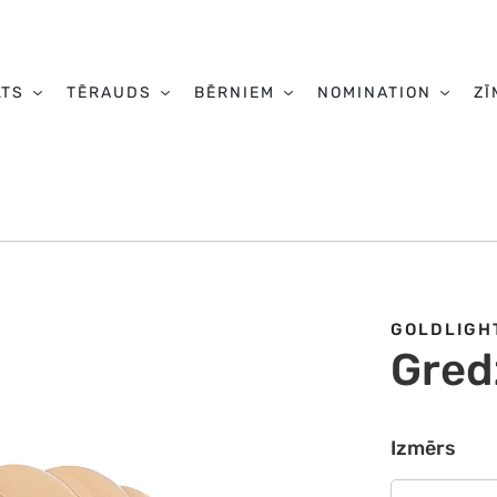
LTS
TĒRAUDS
BĒRNIEM
NOMINATION
ZĪ
GOLDLIGH
Gred
Izmērs