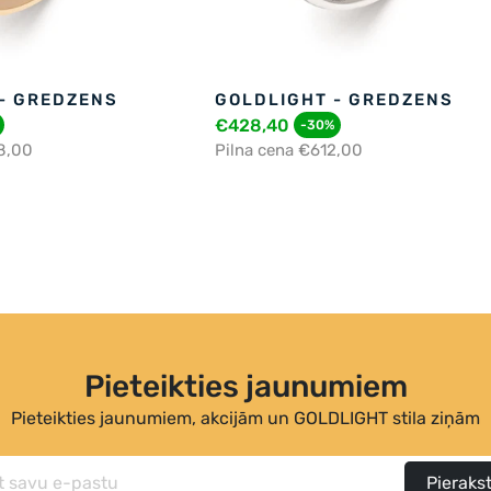
- GREDZENS
GOLDLIGHT - GREDZENS
€428,40
-30%
8,00
Pilna cena €612,00
Pieteikties jaunumiem
Pieteikties jaunumiem, akcijām un GOLDLIGHT stila ziņām
Pierakst