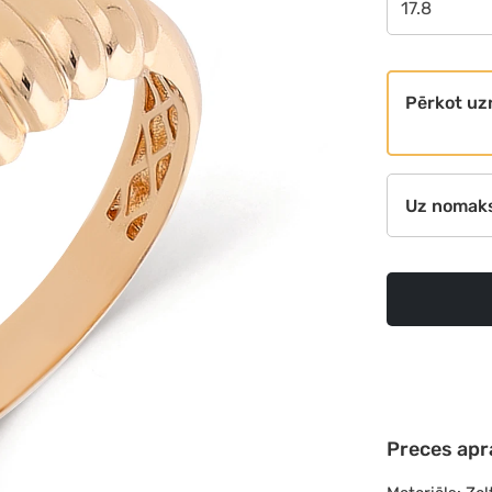
17.8
Pērkot uz
Uz nomak
Preces apr