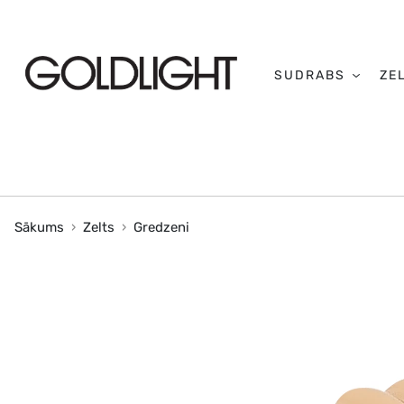
SUDRABS
ZE
Sākums
Zelts
Gredzeni