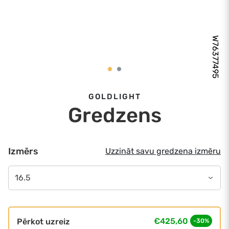
W76377495
GOLDLIGHT
Gredzens
Izmērs
Uzzināt savu gredzena izmēru
16.5
€425,60
Pērkot uzreiz
-30%