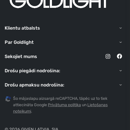
Klientu atbalsts
Par Goldlight
Sekojiet mums
Drošu piegādi nodrošina:
Drošu apmaksu nodrošina:
Šo mājaslapu aizsargā reCAPTCHA, tāpēc uz to tiek
attiecināta Google
Privātuma politika
un
Lietošanas
noteikumi
.
© 2026 GIVEN LATVIA, SIA