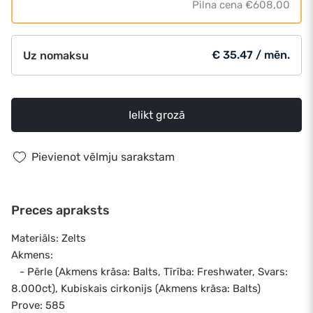
Pilna cena
€608,00
€ 35.47 / mēn.
Uz nomaksu
Ielikt grozā
Pievienot vēlmju sarakstam
Preces apraksts
Materiāls: Zelts
Akmens:
- Pērle (Akmens krāsa: Balts, Tīrība: Freshwater, Svars:
8.000ct), Kubiskais cirkonijs (Akmens krāsa: Balts)
Prove: 585