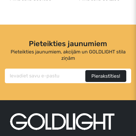
Pieteikties jaunumiem
Pieteikties jaunumiem, akcijām un GOLDLIGHT stila
ziņām
Pierakstīties!