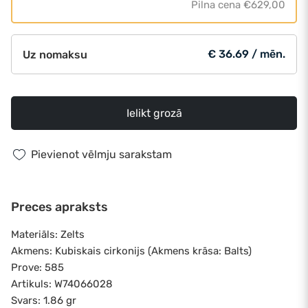
Pilna cena
€629,00
€ 36.69 / mēn.
Uz nomaksu
Ielikt grozā
Pievienot vēlmju sarakstam
Preces apraksts
Materiāls: Zelts
Akmens: Kubiskais cirkonijs (Akmens krāsa: Balts)
Prove: 585
Artikuls: W74066028
Svars: 1.86 gr