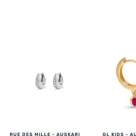
RUE DES MILLE - AUSKARI
GL KIDS - A