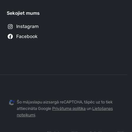
Sekojiet mums
Instagram
Facebook
Šo mājaslapu aizsargā reCAPTCHA, tāpēc uz to tiek
attiecināta Google
Privātuma politika
un
Lietošanas
noteikumi
.