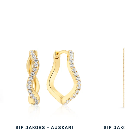
SIF JAKOBS - AUSKARI
SIF JAKO