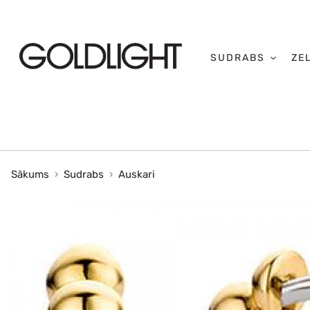
SUDRABS
ZE
Sākums
Sudrabs
Auskari