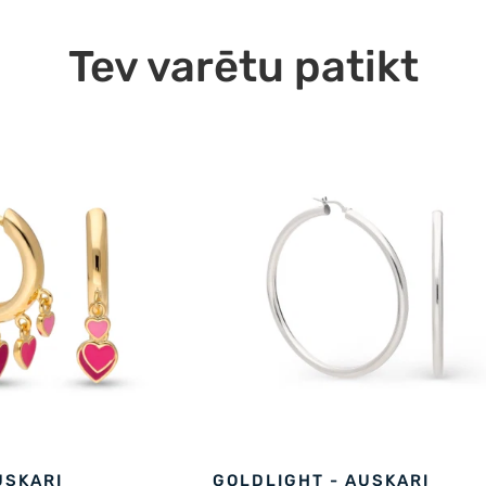
Tev varētu patikt
USKARI
GOLDLIGHT - AUSKARI