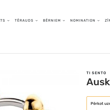
LTS
TĒRAUDS
BĒRNIEM
NOMINATION
ZĪ
TI SENTO
Ausk
Pērkot uz