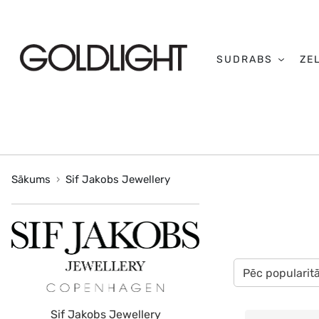
SUDRABS
ZE
Sākums
Sif Jakobs Jewellery
Pēc popularit
Sif Jakobs Jewellery