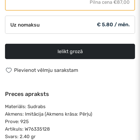
Pilna cena
€87,00
€ 5.80 / mēn.
Uz nomaksu
Ielikt grozā
Pievienot vēlmju sarakstam
Preces apraksts
Materiāls: Sudrabs
Akmens: Imitācija (Akmens krāsa: Pērļu)
Prove: 925
Artikuls: W76335128
Svars: 2.40 gr