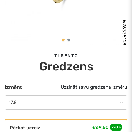
W76335128
TI SENTO
Gredzens
Izmērs
Uzzināt savu gredzena izmēru
17.8
€69,60
Pērkot uzreiz
-20%