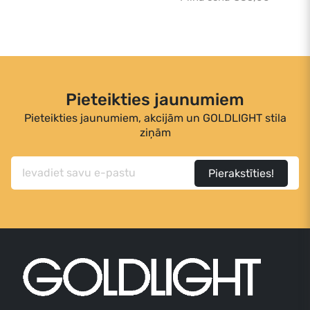
Pieteikties jaunumiem
Pieteikties jaunumiem, akcijām un GOLDLIGHT stila
ziņām
Pierakstīties!