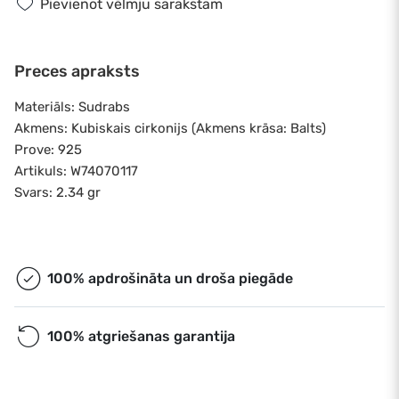
Pievienot vēlmju sarakstam
Preces apraksts
Materiāls: Sudrabs
Akmens: Kubiskais cirkonijs (Akmens krāsa: Balts)
Prove: 925
Artikuls: W74070117
Svars: 2.34 gr
100% apdrošināta un droša piegāde
100% atgriešanas garantija