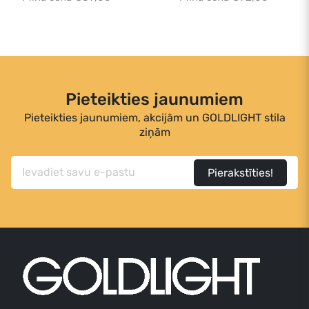
Pieteikties jaunumiem
Pieteikties jaunumiem, akcijām un GOLDLIGHT stila
ziņām
Pierakstīties!