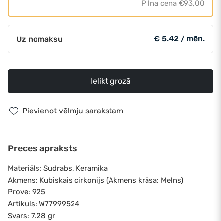
Pilna cena
€93,00
€ 5.42 / mēn.
Uz nomaksu
Ielikt grozā
Pievienot vēlmju sarakstam
Preces apraksts
Materiāls: Sudrabs, Keramika
Akmens: Kubiskais cirkonijs (Akmens krāsa: Melns)
Prove: 925
Artikuls: W77999524
Svars: 7.28 gr