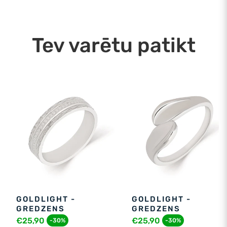
Tev varētu patikt
GOLDLIGHT -
GOLDLIGHT -
GREDZENS
GREDZENS
€25,90
€25,90
-30%
-30%