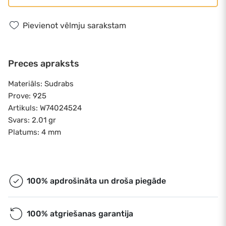
Pievienot vēlmju sarakstam
Preces apraksts
Materiāls: Sudrabs
Prove: 925
Artikuls: W74024524
Svars: 2.01 gr
Platums: 4 mm
100% apdrošināta un droša piegāde
100% atgriešanas garantija