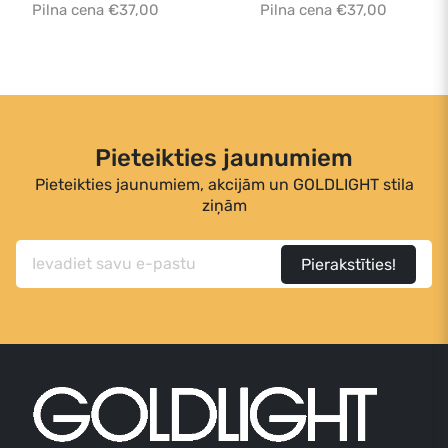
Pilna cena €37,00
Pilna cena €37,00
Pieteikties jaunumiem
Pieteikties jaunumiem, akcijām un GOLDLIGHT stila
ziņām
Pierakstīties!