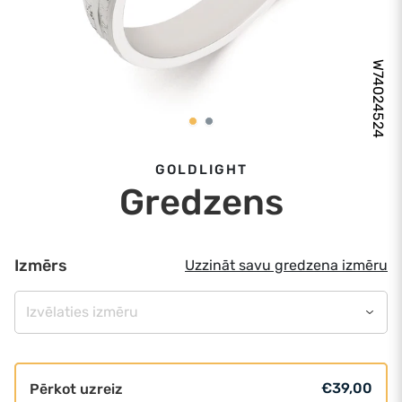
W74024524
GOLDLIGHT
Gredzens
Izmērs
Uzzināt savu gredzena izmēru
Izvēlaties izmēru
€39,00
Pērkot uzreiz