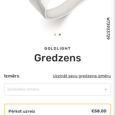
W73933729
GOLDLIGHT
Gredzens
Izmērs
Uzzināt savu gredzena izmēru
Izvēlaties izmēru
€58,00
Pērkot uzreiz