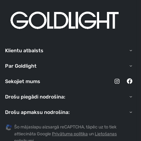
Klientu atbalsts
Par Goldlight
Sekojiet mums
Drošu piegādi nodrošina:
Drošu apmaksu nodrošina:
Šo mājaslapu aizsargā reCAPTCHA, tāpēc uz to tiek
attiecināta Google
Privātuma politika
un
Lietošanas
noteikumi
.