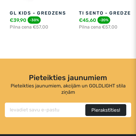
GL KIDS - GREDZENS
TI SENTO - GREDZEN
€39,90
€45,60
-30%
-20%
Pilna cena €57,00
Pilna cena €57,00
Pieteikties jaunumiem
Pieteikties jaunumiem, akcijām un GOLDLIGHT stila
ziņām
Pierakstīties!