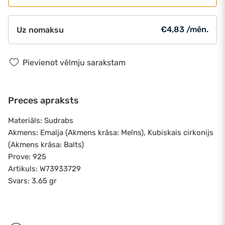
€4,83 /mēn.
Uz nomaksu
Pievienot vēlmju sarakstam
Preces apraksts
Materiāls: Sudrabs
Akmens: Emalja (Akmens krāsa: Melns), Kubiskais cirkonijs
(Akmens krāsa: Balts)
Prove: 925
Artikuls: W73933729
Svars: 3.65 gr