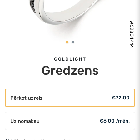
W62804414
GOLDLIGHT
Gredzens
€72,00
Pērkot uzreiz
€6,00 /mēn.
Uz nomaksu