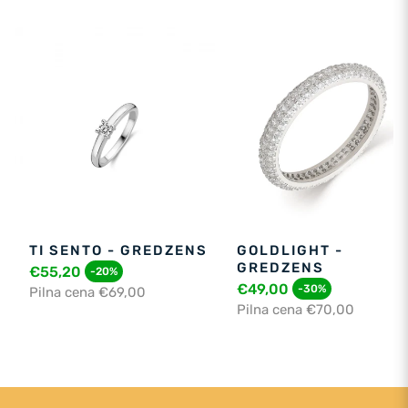
TI SENTO - GREDZENS
GOLDLIGHT -
GREDZENS
€55,20
-20%
€49,00
-30%
Pilna cena €69,00
Pilna cena €70,00