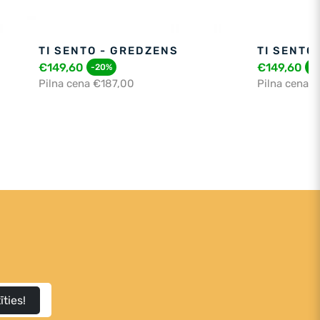
TI SENTO - GREDZENS
TI SENTO
€149,60
€149,60
-20%
-2
Pilna cena €187,00
Pilna cena 
īties!