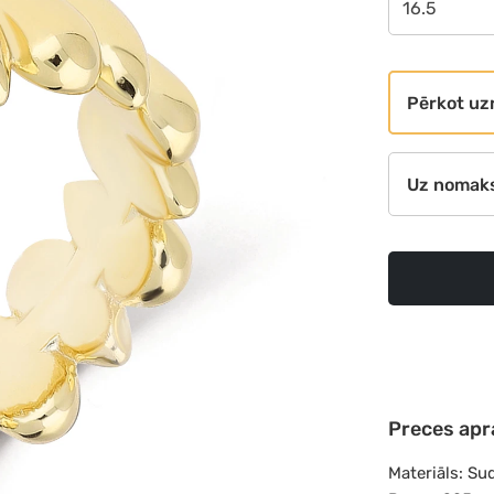
16.5
Pērkot uz
Uz nomak
Preces apr
Materiāls: Su