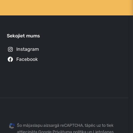
Sekojiet mums
Instagram
Facebook
Šo mājaslapu aizsargā reCAPTCHA, tāpēc uz to tiek
attiecināta Google
Privātuma politika
un
Lietošanas