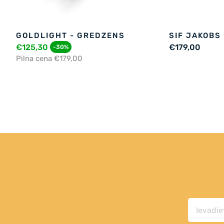
GOLDLIGHT - GREDZENS
SIF JAKOBS
€125,30
€179,00
-30%
Pilna cena €179,00