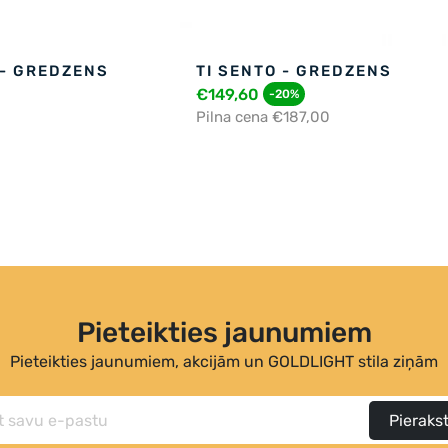
 - GREDZENS
TI SENTO - GREDZENS
€149,60
-20%
Pilna cena €187,00
Pieteikties jaunumiem
Pieteikties jaunumiem, akcijām un GOLDLIGHT stila ziņām
Pierakst