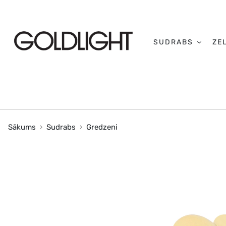
SUDRABS
ZE
Sākums
Sudrabs
Gredzeni