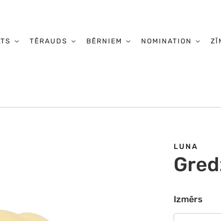
LTS
TĒRAUDS
BĒRNIEM
NOMINATION
ZĪ
LUNA
Gred
Izmērs