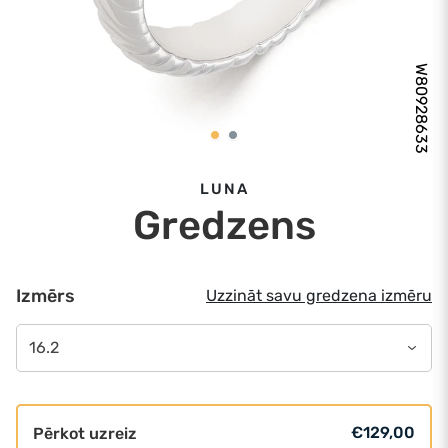
W80928633
LUNA
Gredzens
Izmērs
Uzzināt savu gredzena izmēru
16.2
€129,00
Pērkot uzreiz