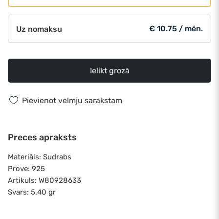
€ 10.75 / mēn.
Uz nomaksu
Ielikt grozā
Pievienot vēlmju sarakstam
Preces apraksts
Materiāls: Sudrabs
Prove: 925
Artikuls: W80928633
Svars: 5.40 gr