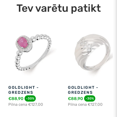
Tev varētu patikt
GOLDLIGHT -
GOLDLIGHT -
GREDZENS
GREDZENS
€88,90
€88,90
-30%
-30%
Pilna cena €127,00
Pilna cena €127,00