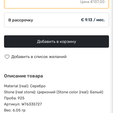
Цена
€137,00
€ 9.13 / мес.
В рассрочку
Добавить в корзину
Добавить в список желаний
Описание товара
Material (real): Серебро
Stone (real stone): Цирконий (Stone color (real): Белый)
Проба: 925
Артикул: W76335727
Вес: 6.05 гр