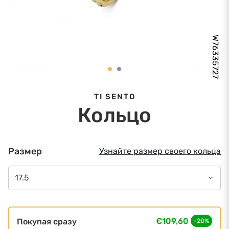
W76335727
TI SENTO
Кольцо
Размер
Узнайте размер своего кольца
17.5
€109,60
Покупая сразу
-20%