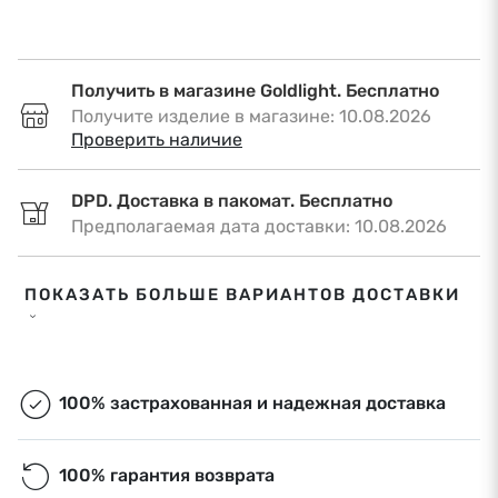
Получить в магазине Goldlight. Бесплатно
Получите изделие в магазине: 10.08.2026
•
Проверить наличие
DPD. Доставка в пакомат. Бесплатно
Предполагаемая дата доставки: 10.08.2026
DPD. Доставка по адресу. €6,50
ПОКАЗАТЬ БОЛЬШЕ ВАРИАНТОВ ДОСТАВКИ
Предполагаемая дата доставки: 10.08.2026
Omniva. Доставка в пакомат. Бесплатно
Предполагаемая дата доставки: 10.08.2026
100% застрахованная и надежная доставка
Экспресс-доставка. €9,00
100% гарантия возврата
Экспресс-доставка в Риге и Рижском районе