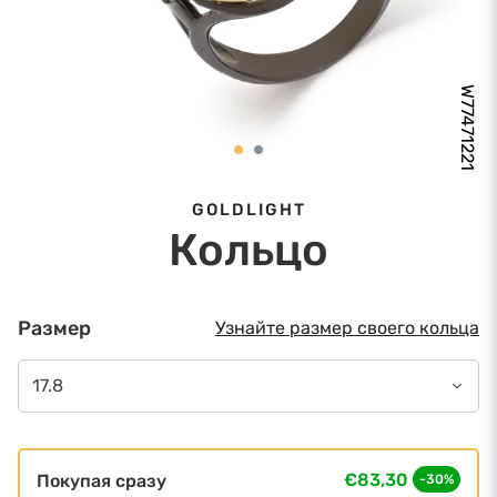
W77471221
GOLDLIGHT
Кольцо
Размер
Узнайте размер своего кольца
17.8
€83,30
Покупая сразу
-30%