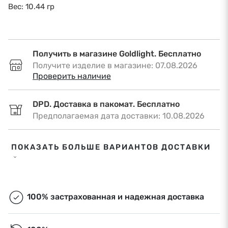
Вес: 10.44 гр
Получить в магазине Goldlight. Бесплатно
Получите изделие в магазине: 07.08.2026
•
Проверить наличие
DPD. Доставка в пакомат. Бесплатно
Предполагаемая дата доставки: 10.08.2026
DPD. Доставка по адресу. €6,50
ПОКАЗАТЬ БОЛЬШЕ ВАРИАНТОВ ДОСТАВКИ
Предполагаемая дата доставки: 10.08.2026
Omniva. Доставка в пакомат. Бесплатно
Предполагаемая дата доставки: 10.08.2026
100% застрахованная и надежная доставка
Экспресс-доставка. €9,00