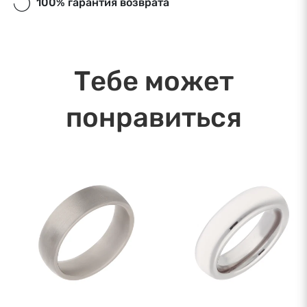
100% гарантия возврата
Экспресс-доставка в Риге и Рижском районе
в течение дня. Ближайшая дата доставки:
07.08.2026
Тебе может
понравиться