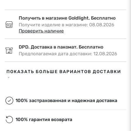
Получить в магазине Goldlight. Бесплатно
Получите изделие в магазине: 08.08.2026
•
Проверить наличие
DPD. Доставка в пакомат. Бесплатно
Предполагаемая дата доставки: 12.08.2026
DPD. Доставка по адресу. €6,50
ПОКАЗАТЬ БОЛЬШЕ ВАРИАНТОВ ДОСТАВКИ
Предполагаемая дата доставки: 12.08.2026
Omniva. Доставка в пакомат. Бесплатно
Предполагаемая дата доставки: 12.08.2026
100% застрахованная и надежная доставка
Экспресс-доставка. €9,00
100% гарантия возврата
Экспресс-доставка в Риге и Рижском районе
в течение дня. Ближайшая дата доставки: