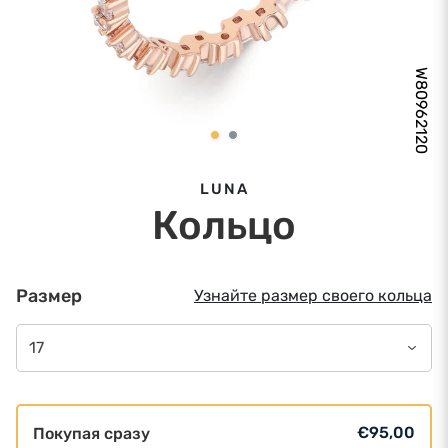
W80962120
LUNA
Кольцо
Размер
Узнайте размер своего кольца
17
€95,00
Покупая сразу