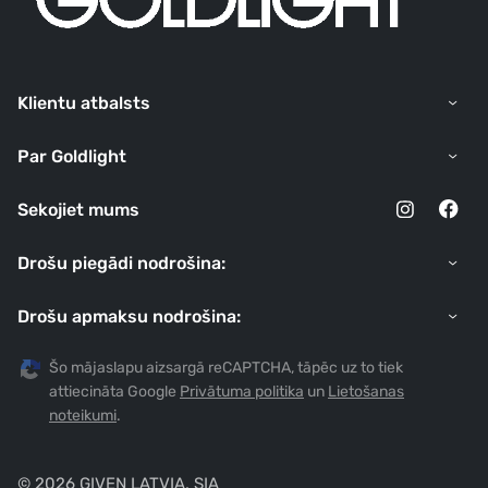
Klientu atbalsts
Par Goldlight
Sekojiet mums
Drošu piegādi nodrošina:
Drošu apmaksu nodrošina:
Šo mājaslapu aizsargā reCAPTCHA, tāpēc uz to tiek
attiecināta Google
Privātuma politika
un
Lietošanas
noteikumi
.
© 2026 GIVEN LATVIA, SIA