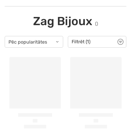
Zag Bijoux
(
)
Filtrēt
(1)
Pēc popularitātes