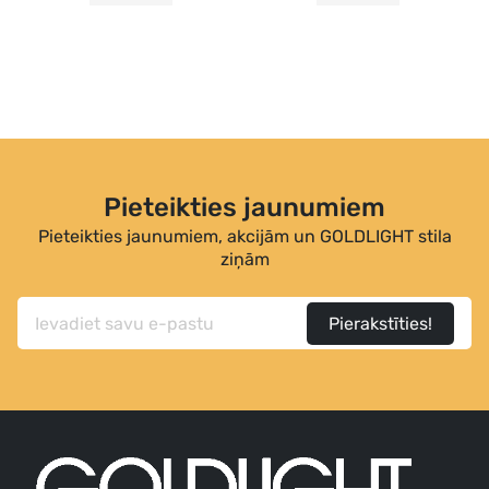
Pieteikties jaunumiem
Pieteikties jaunumiem, akcijām un GOLDLIGHT stila
ziņām
Pierakstīties!