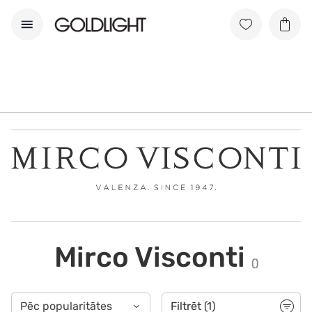
Mirco Visconti
(
)
Filtrēt
(1)
Pēc popularitātes