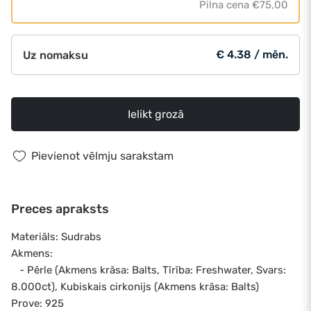
Pilna cena
€75,00
€ 4.38 / mēn.
Uz nomaksu
Ielikt grozā
Pievienot vēlmju sarakstam
Preces apraksts
Materiāls: Sudrabs
Akmens:
- Pērle (Akmens krāsa: Balts, Tīrība: Freshwater, Svars:
8.000ct), Kubiskais cirkonijs (Akmens krāsa: Balts)
Prove: 925