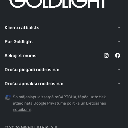
Klientu atbalsts
Par Goldlight
Sekojiet mums
Drošu piegādi nodrošina:
Drošu apmaksu nodrošina:
Šo mājaslapu aizsargā reCAPTCHA, tāpēc uz to tiek
attiecināta Google
Privātuma politika
un
Lietošanas
noteikumi
.
© 2026 GIVEN LATVIA, SIA