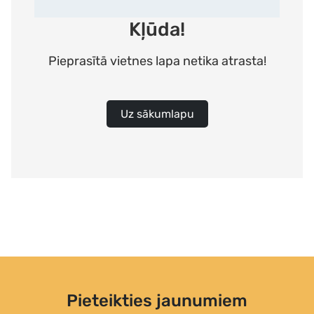
Kļūda!
Pieprasītā vietnes lapa netika atrasta!
Uz sākumlapu
Pieteikties jaunumiem