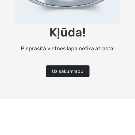
Kļūda!
Pieprasītā vietnes lapa netika atrasta!
Uz sākumlapu