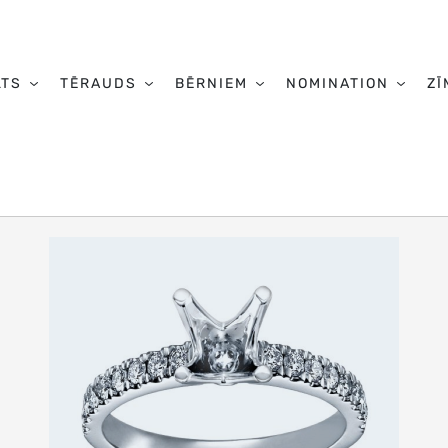
LTS
TĒRAUDS
BĒRNIEM
NOMINATION
ZĪ