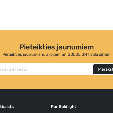
Pieteikties jaunumiem
Pieteikties jaunumiem, akcijām un GOLDLIGHT stila ziņām
Pierakst
atbalsts
Par Goldlight