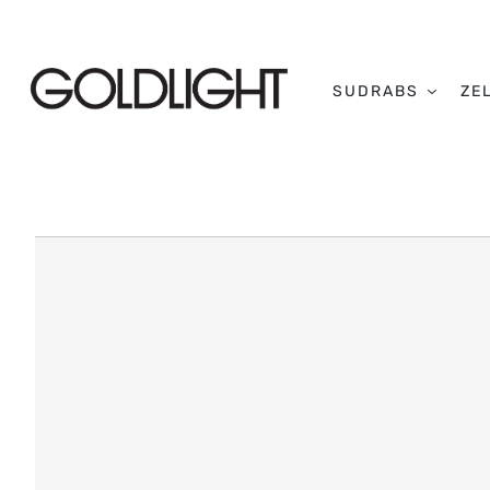
SUDRABS
ZE