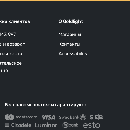
ка клиентов
O Goldlight
443 997
Магазины
а и возврат
Контакты
ная карта
Accessability
ательское
ние
Безопасные платежи гарантируют: